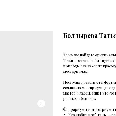
Болдырева Тать
Здесь вы найдете оригиналь
Татьяна очень любит путешес
природы она находит красот
моссариумах.
Постоянно участвует в фести
созданию моссариума для дет
мастер-классы, ищет что-то 
родных и близких.
Флорариумы и моссариумы в 
Кто любит необычные из