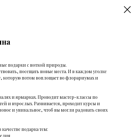
яна
ные подарки с ноткой природы.
твовать, посещать новые места. И в каждом уголке
у, которую потом воплощает во флорариумах и
валях и ярмарках. Проводит мастер-классы по
ей и взрослых. Развивается, проходит курсы и
новое и уникальное, чтоб вы могли радовать своих
качестве подарка тем:
делия