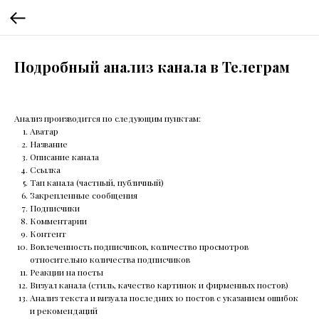
Подробный анализ канала в Телеграм
Анализ производится по следующим пунктам:
Аватар
Название
Описание канала
Ссылка
Тап канала (частный, публичный)
Закрепленные сообщения
Подписчики
Комментарии
Контент
Вовлеченность подписчиков, количество просмотров
относительно количества подписчиков
Реакции на посты
Визуал канала (стиль, качество картинок и фирменных постов)
Анализ текста и визуала последних 10 постов с указанием ошибок
и рекомендаций