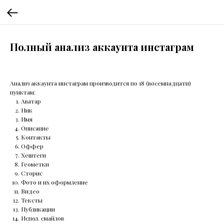
Полный анализ аккаунта инстаграм
Анализ аккаунта инстаграм производится по 18 (восемнадцати)
пунктам:
Аватар
Ник
Имя
Описание
Контакты
Оффер
Хештеги
Геометки
Сторис
Фото и их оформление
Видео
Тексты
Публикации
Испол. смайлов