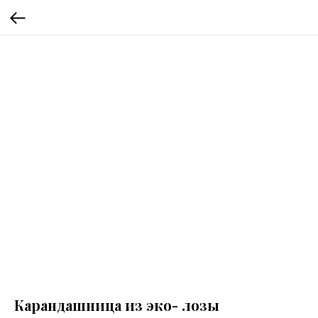
Карандашница из эко- лозы