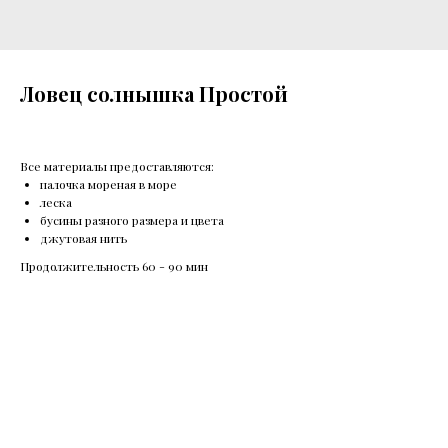
Ловец солнышка Простой
Все материалы предоставляются:
палочка мореная в море
леска
бусины разного размера и цвета
джутовая нить
Продолжительность 60 - 90 мин