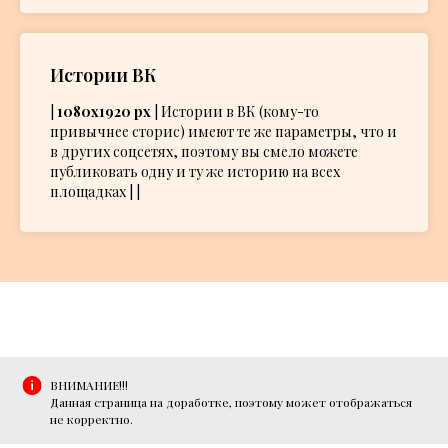
Истории ВК
|
1080х1920 px
| Истории в ВК (кому-то
привычнее сторис) имеют те же параметры, что и
в других соцсетях, поэтому вы смело можете
публиковать одну и ту же историю на всех
площадках | |
ВНИМАНИЕ!!!
Данная страница на доработке, поэтому может отображаться
не корректно.