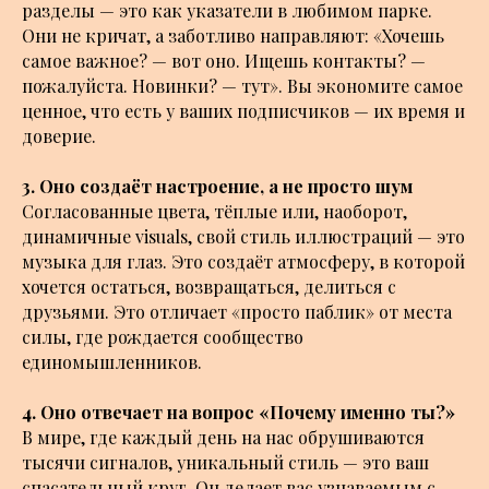
разделы — это как указатели в любимом парке.
Они не кричат, а заботливо направляют: «Хочешь
самое важное? — вот оно. Ищешь контакты? —
пожалуйста. Новинки? — тут». Вы экономите самое
ценное, что есть у ваших подписчиков — их время и
доверие.
3. Оно создаёт настроение, а не просто шум
Согласованные цвета, тёплые или, наоборот,
динамичные visuals, свой стиль иллюстраций — это
музыка для глаз. Это создаёт атмосферу, в которой
хочется остаться, возвращаться, делиться с
друзьями. Это отличает «просто паблик» от места
силы, где рождается сообщество
единомышленников.
4. Оно отвечает на вопрос «Почему именно ты?»
В мире, где каждый день на нас обрушиваются
тысячи сигналов, уникальный стиль — это ваш
спасательный круг. Он делает вас узнаваемым с