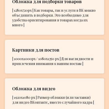
Обложка для подборки товаров
| 1280х720px
| Как товары, так и услуги в ВК можно
объединить в подборки. Это необходимо для
удобства ориентирования в товарах когда их
много |
Картинки для постов
| 1000х1000px / 1080х1350 px
| Для наглядности и
привлечения внимания к вашим постам |
Обложка для видео
| 1920х1080 px
| Размер обложки (или заставки)
для видео ВКонтакте, вместо случайного кадра |