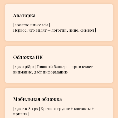
Аватарка
| 200×200 пикселей |
Первое, что видят — логотип, лицо, символ |
Обложка ПК
| 1920x768px | Главный баннер — привлекает
внимание, даёт информацию
Мобильная обложка
| 1920×1080 px | Кратко о группе + контакты +
призыв |