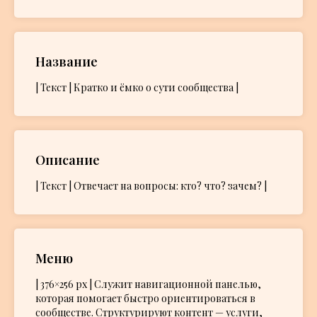
Название
| Текст | Кратко и ёмко о сути сообщества |
Описание
| Текст | Отвечает на вопросы: кто? что? зачем? |
Меню
| 376×256 px | Служит навигационной панелью,
которая помогает быстро ориентироваться в
сообществе. Структурируют контент — услуги,