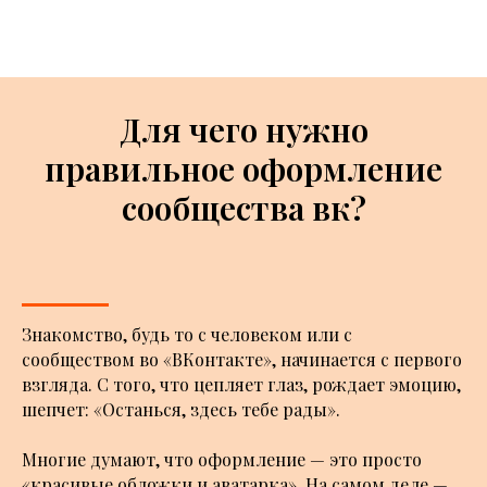
Для чего нужно
правильное оформление
сообщества вк?
Знакомство, будь то с человеком или с
сообществом во «ВКонтакте», начинается с первого
взгляда. С того, что цепляет глаз, рождает эмоцию,
шепчет: «Останься, здесь тебе рады».
Многие думают, что оформление — это просто
«красивые обложки и аватарка». На самом деле —