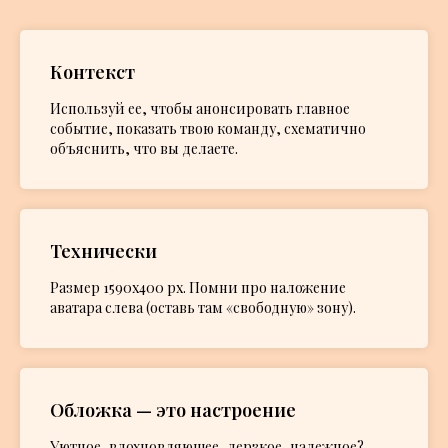
Контекст
Используй ее, чтобы анонсировать главное
событие, показать твою команду, схематично
объяснить, что вы делаете.
Технически
Размер 1590x400 px. Помни про наложение
аватара слева (оставь там «свободную» зону).
Обложка — это настроение
Уютное, вдохновляющее, дерзкое, надежное?