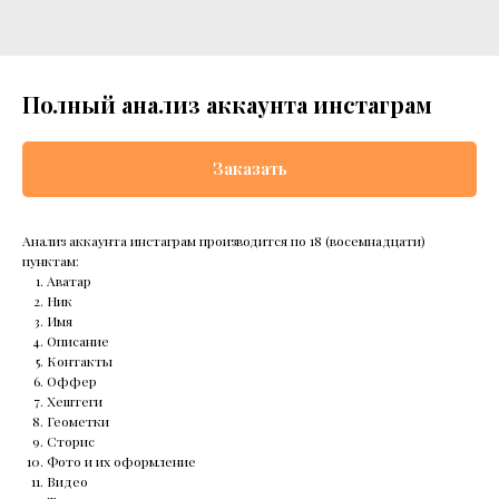
Полный анализ аккаунта инстаграм
Заказать
Анализ аккаунта инстаграм производится по 18 (восемнадцати)
пунктам:
Аватар
Ник
Имя
Описание
Контакты
Оффер
Хештеги
Геометки
Сторис
Фото и их оформление
Видео