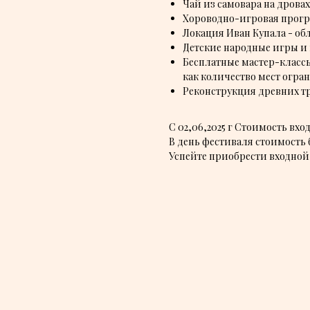
Чай из самовара на дровах
Хороводно-игровая прог
Локация Иван Купала - об
Детские народные игры и
Бесплатные мастер-классы
как количество мест огра
Реконструкция древних т
С 02,06,2025 г Стоимость вхо
В день фестиваля стоимость 
Успейте приобрести входной