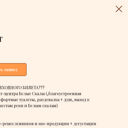
Т
ь заявку
ВХОДНОГО БИЛЕТА???
т-центра Белые Скалы (,благоустроенная
фортные туалеты, раздевалка + душ, выход к
естам реки и Белым скалам)
-ремесленников и эко-продукции + дегустации