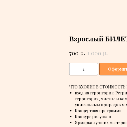
Взрослый БИЛЕ
р.
р.
700
1 000
Оформит
ЧТО ВХОЛИТ В СТОИМОСТЬ 
вход на территорию Ретри
территория, чистые и ком
уникальным природным м
Концертная программа
Конкурс рисунков
Ярмарка лучших мастеров